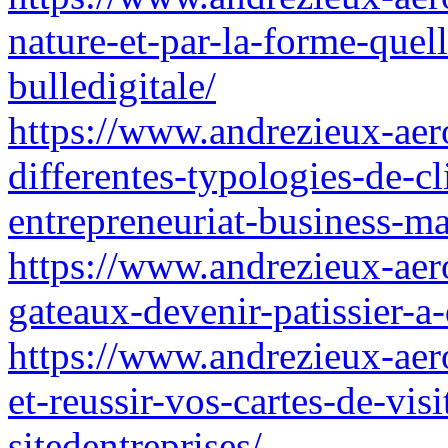
nature-et-par-la-forme-quel
bulledigitale/
https://www.andrezieux-aero
differentes-typologies-de-c
entrepreneuriat-business-m
https://www.andrezieux-aero
gateaux-devenir-patissier-
https://www.andrezieux-aero
et-reussir-vos-cartes-de-vis
sitedentreprises/