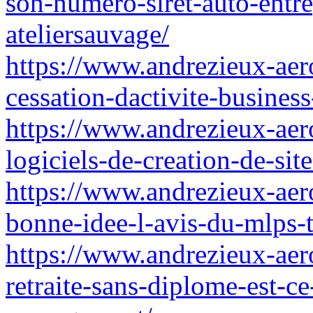
son-numero-siret-auto-entr
ateliersauvage/
https://www.andrezieux-aer
cessation-dactivite-business
https://www.andrezieux-aero
logiciels-de-creation-de-sit
https://www.andrezieux-aeroc
bonne-idee-l-avis-du-mlps-t
https://www.andrezieux-aero
retraite-sans-diplome-est-