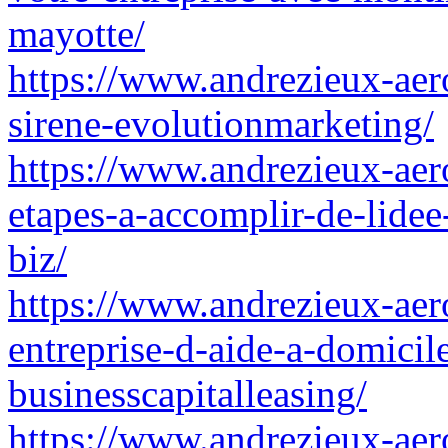
mayotte/
https://www.andrezieux-aero
sirene-evolutionmarketing/
https://www.andrezieux-aero
etapes-a-accomplir-de-lidee-
biz/
https://www.andrezieux-aero
entreprise-d-aide-a-domicil
businesscapitalleasing/
https://www.andrezieux-aeroc